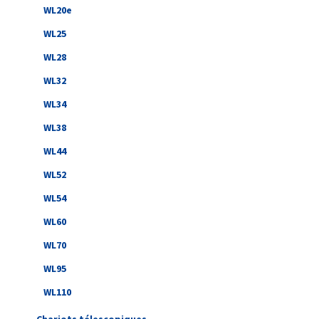
WL20e
WL25
WL28
WL32
WL34
WL38
WL44
WL52
WL54
WL60
WL70
WL95
WL110