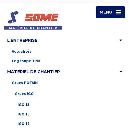
MENU
L’ENTREPRISE
Actualités
Le groupe TPM
MATERIEL DE CHANTIER
Grues POTAIN
Grues IGO
IGO 13
IGO 15
IGO 18