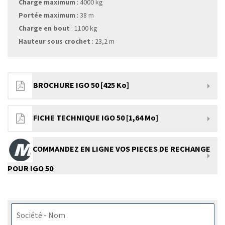
Charge maximum
: 4000 kg
Portée maximum
: 38 m
Charge en bout
: 1100 kg
Hauteur sous crochet
: 23,2 m
BROCHURE IGO 50 [425 Ko]
FICHE TECHNIQUE IGO 50 [1,64 Mo]
COMMANDEZ EN LIGNE VOS PIECES DE RECHANGE
POUR IGO 50