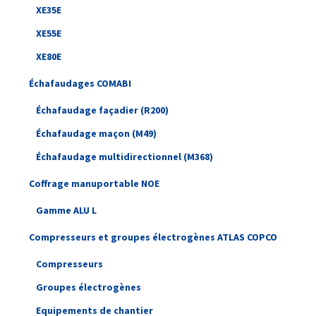
XE35E
XE55E
XE80E
Échafaudages COMABI
Échafaudage façadier (R200)
Échafaudage maçon (M49)
Échafaudage multidirectionnel (M368)
Coffrage manuportable NOE
Gamme ALU L
Compresseurs et groupes électrogènes ATLAS COPCO
Compresseurs
Groupes électrogènes
Equipements de chantier