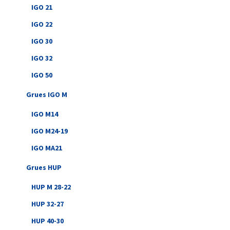
IGO 21
IGO 22
IGO 30
IGO 32
IGO 50
Grues IGO M
IGO M14
IGO M24-19
IGO MA21
Grues HUP
HUP M 28-22
HUP 32-27
HUP 40-30