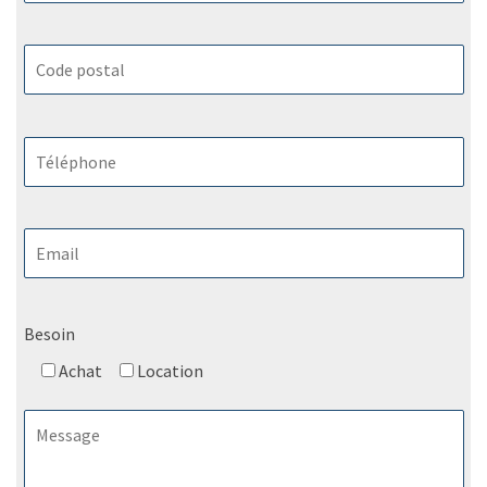
Besoin
Achat
Location