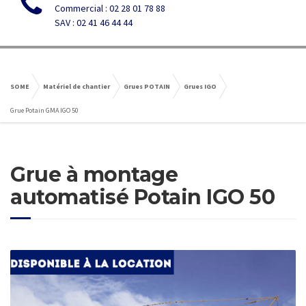
Commercial : 02 28 01 78 88
SAV : 02 41 46 44 44
SOME
Matériel de chantier
Grues POTAIN
Grues IGO
Grue Potain GMA IGO 50
Grue à montage
automatisé Potain IGO 50