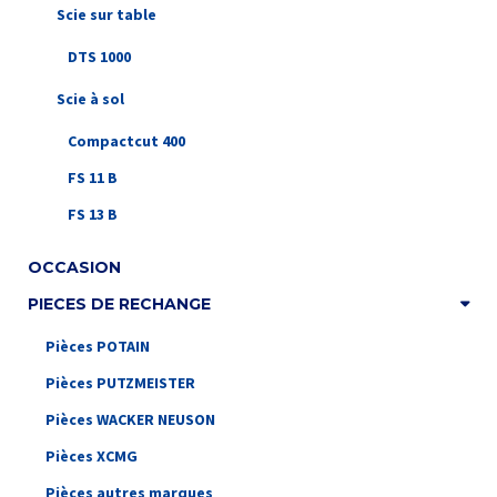
Scie sur table
DTS 1000
Scie à sol
Compactcut 400
FS 11 B
FS 13 B
OCCASION
PIECES DE RECHANGE
Pièces POTAIN
Pièces PUTZMEISTER
Pièces WACKER NEUSON
Pièces XCMG
Pièces autres marques