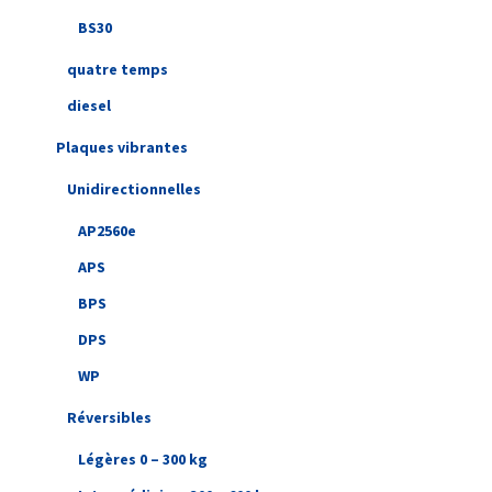
BS30
quatre temps
diesel
Plaques vibrantes
Unidirectionnelles
AP2560e
APS
BPS
DPS
WP
Réversibles
Légères 0 – 300 kg