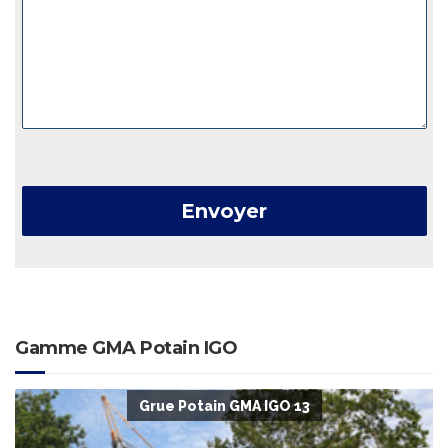
Gamme GMA Potain IGO
Grue Potain GMA IGO 13