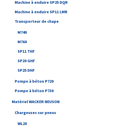
Machine à enduire SP25 DQR
Machine à enduire SP11 LMR
Transporteur de chape
M740
M760
SP11 THF
SP20 GHF
SP25 DHF
Pompe à béton P720
Pompe à béton P730
Matériel WACKER NEUSON
Chargeuses sur pneus
WL20