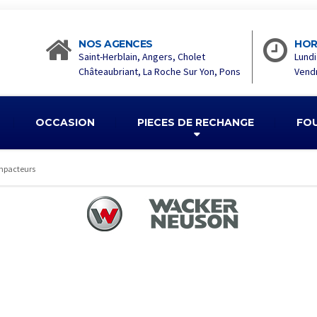
NOS AGENCES
HOR
Saint-Herblain, Angers, Cholet
Lundi
Châteaubriant, La Roche Sur Yon, Pons
Vendr
OCCASION
PIECES DE RECHANGE
FO
pacteurs