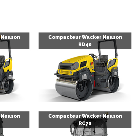
 Neuson
Compacteur Wacker Neuson
RD40
 Neuson
Compacteur Wacker Neuson
RC70