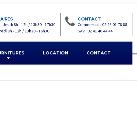
AIRES
CONTACT
 - Jeudi 8h - 12h / 13h30 - 17h30
Commercial : 02 28 01 78 88
edi 8h - 12h / 13h30 - 16h30
SAV : 02 41 46 44 44
URNITURES
LOCATION
CONTACT