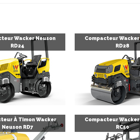
teur Wacker Neuson
Compacteur Wacker
RD24
RD28
teur À Timon Wacker
Compacteur Wacker
Neuson RD7
RC50