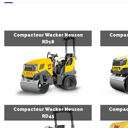
Compacteur Wacker Neuson
Compac
RD18
Compacteur Wacker Neuson
Compac
RD45