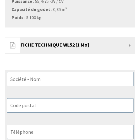
Puissance
: 55,4/75 kW / CV
Capacité du godet
: 0,85 m³
Poids
: 5 100 kg
FICHE TECHNIQUE WL52 [1 Mo]