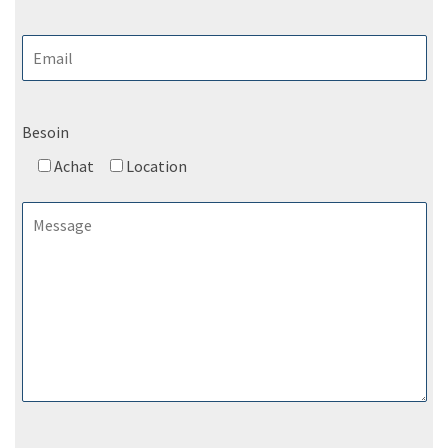
Besoin
Achat
Location