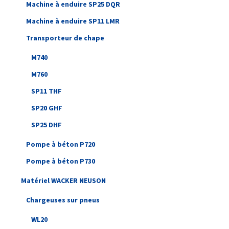
Machine à enduire SP25 DQR
Machine à enduire SP11 LMR
Transporteur de chape
M740
M760
SP11 THF
SP20 GHF
SP25 DHF
Pompe à béton P720
Pompe à béton P730
Matériel WACKER NEUSON
Chargeuses sur pneus
WL20