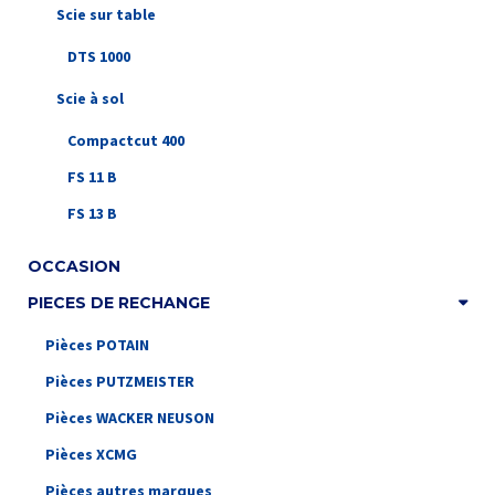
Scie sur table
DTS 1000
Scie à sol
Compactcut 400
FS 11 B
FS 13 B
OCCASION
PIECES DE RECHANGE
Pièces POTAIN
Pièces PUTZMEISTER
Pièces WACKER NEUSON
Pièces XCMG
Pièces autres marques