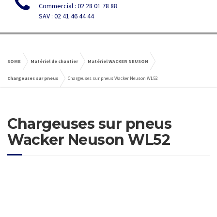
Commercial : 02 28 01 78 88
SAV : 02 41 46 44 44
SOME
Matériel de chantier
Matériel WACKER NEUSON
Chargeuses sur pneus
Chargeuses sur pneus Wacker Neuson WL52
Chargeuses sur pneus
Wacker Neuson WL52