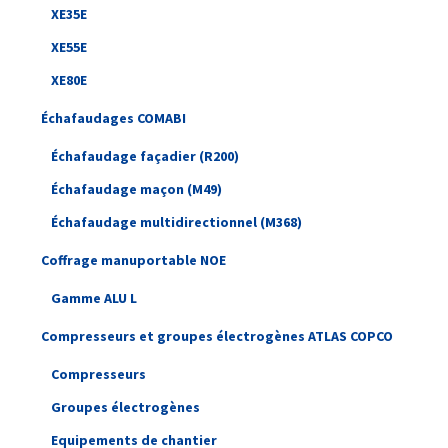
XE35E
XE55E
XE80E
Échafaudages COMABI
Échafaudage façadier (R200)
Échafaudage maçon (M49)
Échafaudage multidirectionnel (M368)
Coffrage manuportable NOE
Gamme ALU L
Compresseurs et groupes électrogènes ATLAS COPCO
Compresseurs
Groupes électrogènes
Equipements de chantier