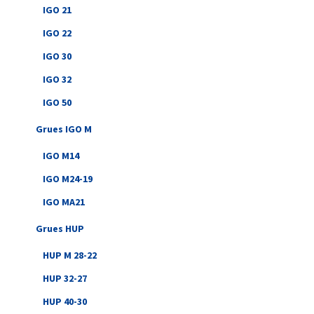
IGO 21
IGO 22
IGO 30
IGO 32
IGO 50
Grues IGO M
IGO M14
IGO M24-19
IGO MA21
Grues HUP
HUP M 28-22
HUP 32-27
HUP 40-30