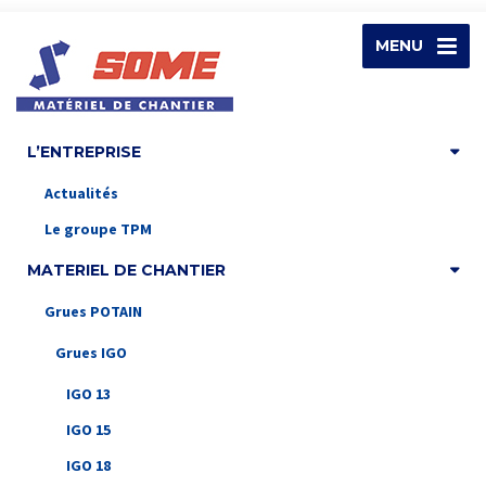
MENU
L’ENTREPRISE
Actualités
Le groupe TPM
MATERIEL DE CHANTIER
Grues POTAIN
Grues IGO
IGO 13
IGO 15
IGO 18