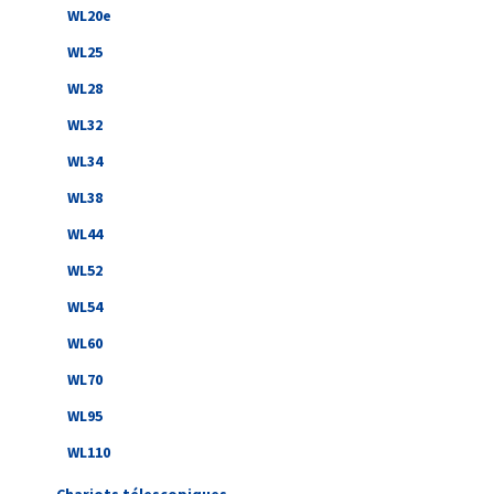
WL20e
WL25
WL28
WL32
WL34
WL38
WL44
WL52
WL54
WL60
WL70
WL95
WL110