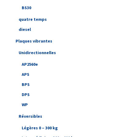
BS30
quatre temps
diesel
Plaques vibrantes
Unidirectionnelles
AP2560e
APS
BPS
DPS
WP
Réversibles
Légères 0 – 300 kg