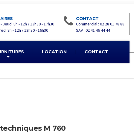
AIRES
CONTACT
 - Jeudi 8h - 12h / 13h30 - 17h30
Commercial : 02 28 01 78 88
edi 8h - 12h / 13h30 - 16h30
SAV : 02 41 46 44 44
URNITURES
LOCATION
CONTACT
 techniques M 760