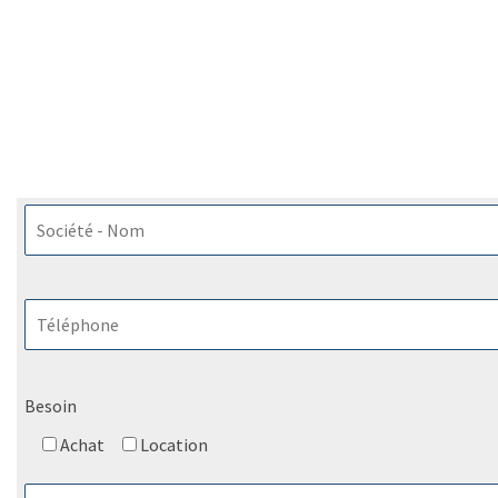
Besoin
Achat
Location