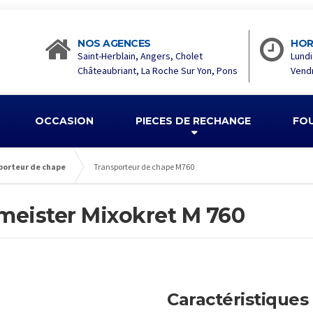
NOS AGENCES
HOR
Saint-Herblain, Angers, Cholet
Lundi
Châteaubriant, La Roche Sur Yon, Pons
Vendr
OCCASION
PIECES DE RECHANGE
FO
porteur de chape
Transporteur de chape M760
meister Mixokret M 760
Caractéristiques