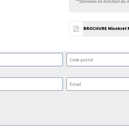
**Données en fonction du ma
BROCHURE Mixokret M 