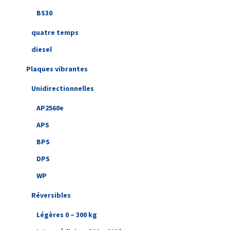
BS30
quatre temps
diesel
Plaques vibrantes
Unidirectionnelles
AP2560e
APS
BPS
DPS
WP
Réversibles
Légères 0 – 300 kg