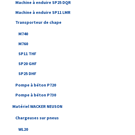
Machine à enduire SP25 DQR
Machine à enduire SP11 LMR
Transporteur de chape
M740
M760
SP11 THF
SP20 GHF
SP25 DHF
Pompe à béton P720
Pompe à béton P730
Matériel WACKER NEUSON
Chargeuses sur pneus
WL20