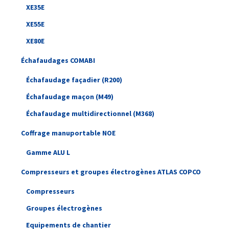
XE35E
XE55E
XE80E
Échafaudages COMABI
Échafaudage façadier (R200)
Échafaudage maçon (M49)
Échafaudage multidirectionnel (M368)
Coffrage manuportable NOE
Gamme ALU L
Compresseurs et groupes électrogènes ATLAS COPCO
Compresseurs
Groupes électrogènes
Equipements de chantier