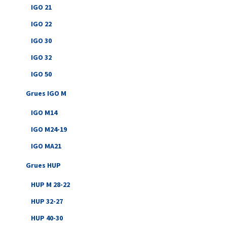
IGO 21
IGO 22
IGO 30
IGO 32
IGO 50
Grues IGO M
IGO M14
IGO M24-19
IGO MA21
Grues HUP
HUP M 28-22
HUP 32-27
HUP 40-30