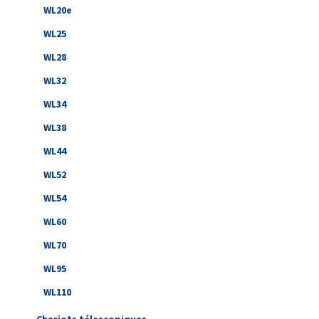
WL20e
WL25
WL28
WL32
WL34
WL38
WL44
WL52
WL54
WL60
WL70
WL95
WL110