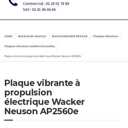
Commercial : 02 28 01 78 88
SAV : 02 41 46 44 44
SOME
Matériel de chantier
Matériel WACKER NEUSON
Plaques vibrantes
Plaques vibrantes unidirectionnelles
Plaque vibrante à propulsion électrique Wacker Neuson AP2560e
Plaque vibrante à
propulsion
électrique Wacker
Neuson AP2560e