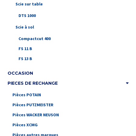
Scie sur table
DTS 1000
Scie à sol
Compactcut 400
FS 11 B
FS 13 B
OCCASION
PIECES DE RECHANGE
Pièces POTAIN
Pièces PUTZMEISTER
Pièces WACKER NEUSON
Pièces XCMG
Pièces autres marques