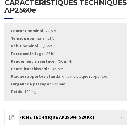
CARACTÉRISTIQUES TECHNIQUES
AP2560e
Courant nominal
: 21,5 A
Tension nominale
: 51 V
Débit nominal
: 3,1 kW
Force centrifuge
: 26 kN
Rendement en surface
: 756 m²/h
Pente franchissable
: 46,6%
Plaque rapportée standard
: sans plaque rapportée
Largeur de passage
: 600 mm
Poids
: 133 kg
FICHE TECHNIQUE AP2560e [520 Ko]