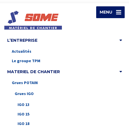
MENU
L’ENTREPRISE
Actualités
Le groupe TPM
MATERIEL DE CHANTIER
Grues POTAIN
Grues IGO
IGO 13
IGO 15
IGO 18