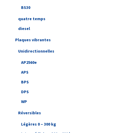
BS30
quatre temps
diesel
Plaques vibrantes
Unidirectionnelles
AP2560e
APS
BPS
DPS
WP
Réversibles
Légères 0 – 300 kg