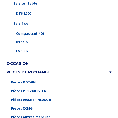
Scie sur table
DTS 1000
Scie à sol
Compactcut 400
FS 11 B
FS 13 B
OCCASION
PIECES DE RECHANGE
Pièces POTAIN
Pièces PUTZMEISTER
Pièces WACKER NEUSON
Pièces XCMG
Pièces autres marques