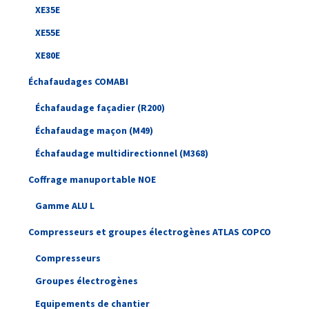
XE35E
XE55E
XE80E
Échafaudages COMABI
Échafaudage façadier (R200)
Échafaudage maçon (M49)
Échafaudage multidirectionnel (M368)
Coffrage manuportable NOE
Gamme ALU L
Compresseurs et groupes électrogènes ATLAS COPCO
Compresseurs
Groupes électrogènes
Equipements de chantier