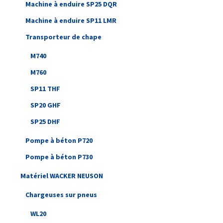
Machine à enduire SP25 DQR
Machine à enduire SP11 LMR
Transporteur de chape
M740
M760
SP11 THF
SP20 GHF
SP25 DHF
Pompe à béton P720
Pompe à béton P730
Matériel WACKER NEUSON
Chargeuses sur pneus
WL20