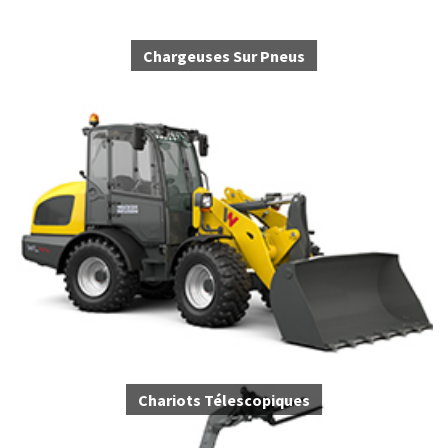
Chargeuses Sur Pneus
Chariots Télescopiques