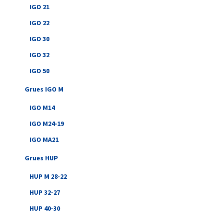
IGO 21
IGO 22
IGO 30
IGO 32
IGO 50
Grues IGO M
IGO M14
IGO M24-19
IGO MA21
Grues HUP
HUP M 28-22
HUP 32-27
HUP 40-30