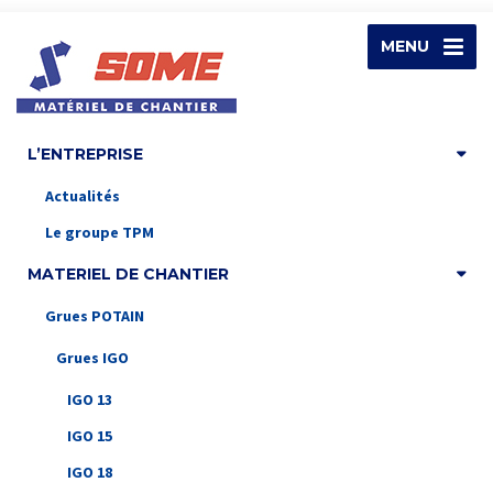
MENU
L’ENTREPRISE
Actualités
Le groupe TPM
MATERIEL DE CHANTIER
Grues POTAIN
Grues IGO
IGO 13
IGO 15
IGO 18