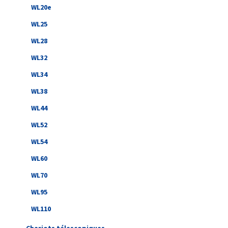
WL20e
WL25
WL28
WL32
WL34
WL38
WL44
WL52
WL54
WL60
WL70
WL95
WL110