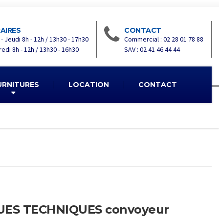
AIRES
CONTACT
 - Jeudi 8h - 12h / 13h30 - 17h30
Commercial : 02 28 01 78 88
edi 8h - 12h / 13h30 - 16h30
SAV : 02 41 46 44 44
URNITURES
LOCATION
CONTACT
UES TECHNIQUES convoyeur