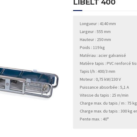
LIBELT 400
Longueur : 4140 mm
Largeur : 555 mm
Hauteur : 250 mm
Poids : 119 kg
Matériau : acier galvanisé
Matière tapis : PVC renforcé t
Tapis l/h : 400/3 mm
Moteur : 0,75 kW/230 V
Puissance absorbée : 5,1 A
Vitesse du tapis : 25 m/min
Charge max. du tapis / m : 75 k
Charge max. du tapis : 300 kg e
Pente max. : 40°