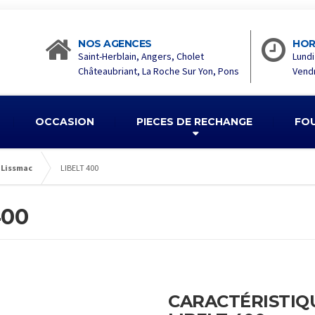
NOS AGENCES
HOR
Saint-Herblain, Angers, Cholet
Lundi
Châteaubriant, La Roche Sur Yon, Pons
Vendr
OCCASION
PIECES DE RECHANGE
FO
 Lissmac
LIBELT 400
400
CARACTÉRISTIQ