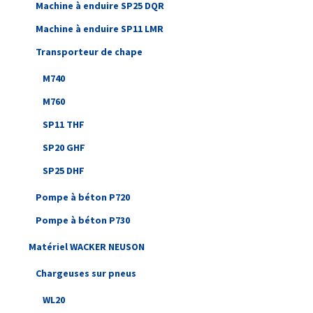
Machine à enduire SP25 DQR
Machine à enduire SP11 LMR
Transporteur de chape
M740
M760
SP11 THF
SP20 GHF
SP25 DHF
Pompe à béton P720
Pompe à béton P730
Matériel WACKER NEUSON
Chargeuses sur pneus
WL20