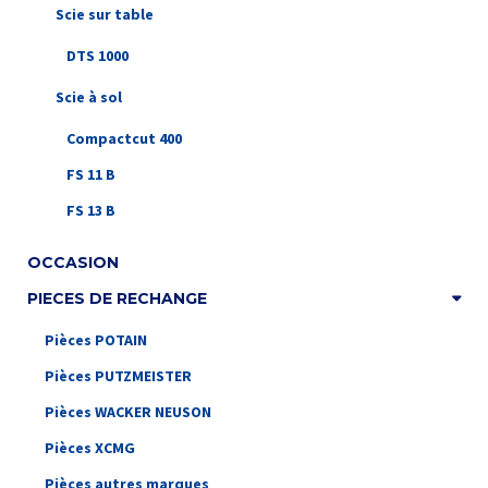
Scie sur table
DTS 1000
Scie à sol
Compactcut 400
FS 11 B
FS 13 B
OCCASION
PIECES DE RECHANGE
Pièces POTAIN
Pièces PUTZMEISTER
Pièces WACKER NEUSON
Pièces XCMG
Pièces autres marques