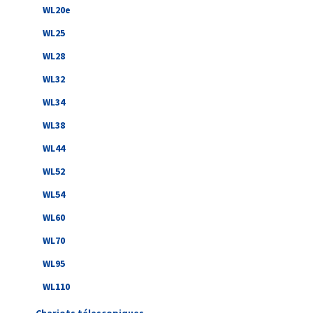
WL20e
WL25
WL28
WL32
WL34
WL38
WL44
WL52
WL54
WL60
WL70
WL95
WL110