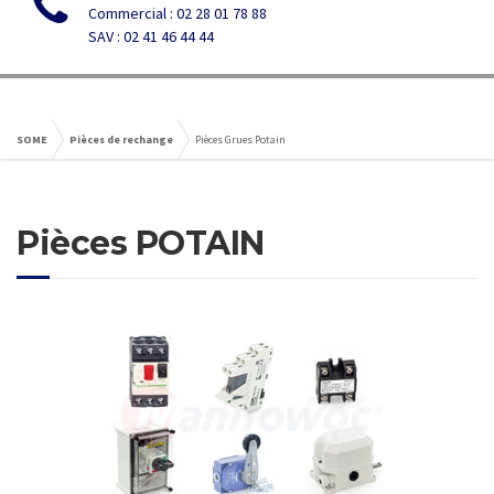
Commercial : 02 28 01 78 88
SAV : 02 41 46 44 44
SOME
Pièces de rechange
Pièces Grues Potain
Pièces POTAIN