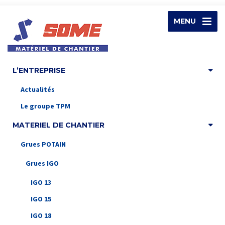
MENU
L’ENTREPRISE
Actualités
Le groupe TPM
MATERIEL DE CHANTIER
Grues POTAIN
Grues IGO
IGO 13
IGO 15
IGO 18