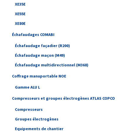
XE35E
XE55E
XE80E
Échafaudages COMABI
Échafaudage façadier (R200)
Échafaudage maçon (M49)
Échafaudage multidirectionnel (M368)
Coffrage manuportable NOE
Gamme ALU L
Compresseurs et groupes électrogènes ATLAS COPCO
Compresseurs
Groupes électrogènes
Equipements de chantier