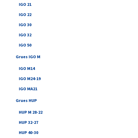
IGO 21
IGO 22
IGO 30
IGO 32
IGO 50
Grues IGO M
IGO M14
IGO M24-19
IGO MA21
Grues HUP
HUP M 28-22
HUP 32-27
HUP 40-30