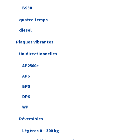
BS30
quatre temps
diesel
Plaques vibrantes
Unidirectionnelles
AP2560e
APS
BPS
DPS
WP
Réversibles
Légères 0 – 300 kg