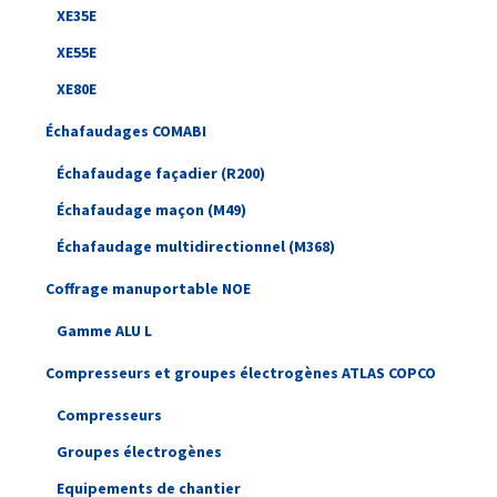
XE35E
XE55E
XE80E
Échafaudages COMABI
Échafaudage façadier (R200)
Échafaudage maçon (M49)
Échafaudage multidirectionnel (M368)
Coffrage manuportable NOE
Gamme ALU L
Compresseurs et groupes électrogènes ATLAS COPCO
Compresseurs
Groupes électrogènes
Equipements de chantier