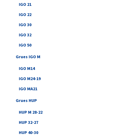
IGO 21
IGO 22
IGO 30
IGO 32
IGO 50
Grues IGO M
IGO M14
IGO M24-19
IGO MA21
Grues HUP
HUP M 28-22
HUP 32-27
HUP 40-30