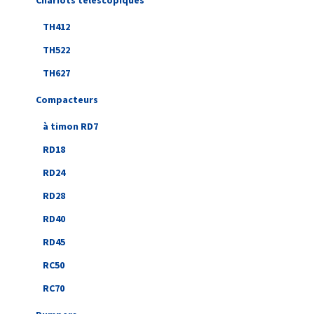
Chariots télescopiques
TH412
TH522
TH627
Compacteurs
à timon RD7
RD18
RD24
RD28
RD40
RD45
RC50
RC70