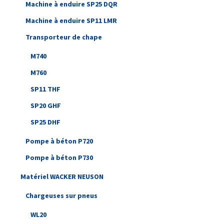
Machine à enduire SP25 DQR
Machine à enduire SP11 LMR
Transporteur de chape
M740
M760
SP11 THF
SP20 GHF
SP25 DHF
Pompe à béton P720
Pompe à béton P730
Matériel WACKER NEUSON
Chargeuses sur pneus
WL20