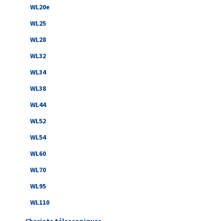
WL20e
WL25
WL28
WL32
WL34
WL38
WL44
WL52
WL54
WL60
WL70
WL95
WL110