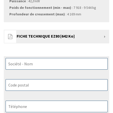
Puissance
: 42,0 kW
Poids de fonctionnement (min - max)
: 7 918 - 9 544 kg
Profondeur de creusement (max)
: 4 169 mm
FICHE TECHNIQUE EZ80 [642 Ko]