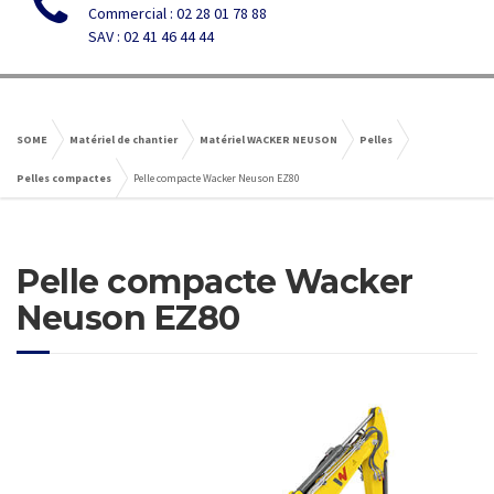
Commercial : 02 28 01 78 88
SAV : 02 41 46 44 44
SOME
Matériel de chantier
Matériel WACKER NEUSON
Pelles
Pelles compactes
Pelle compacte Wacker Neuson EZ80
Pelle compacte Wacker
Neuson EZ80