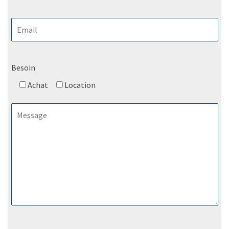
Besoin
Achat
Location