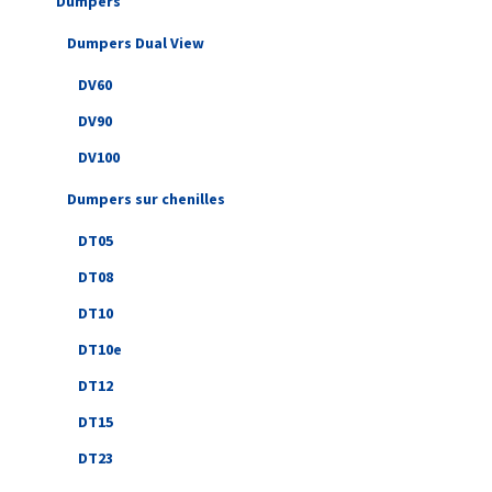
Dumpers
Dumpers Dual View
DV60
DV90
DV100
Dumpers sur chenilles
DT05
DT08
DT10
DT10e
DT12
DT15
DT23