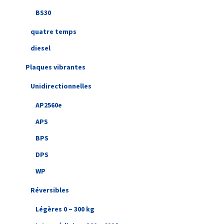
BS30
quatre temps
diesel
Plaques vibrantes
Unidirectionnelles
AP2560e
APS
BPS
DPS
WP
Réversibles
Légères 0 – 300 kg