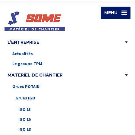
MENU
L’ENTREPRISE
Actualités
Le groupe TPM
MATERIEL DE CHANTIER
Grues POTAIN
Grues IGO
IGO 13
IGO 15
IGO 18