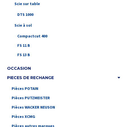
Scie sur table
DTS 1000
Scie à sol
Compactcut 400
FS 11 B
FS 13 B
OCCASION
PIECES DE RECHANGE
Pièces POTAIN
Pièces PUTZMEISTER
Pièces WACKER NEUSON
Pièces XCMG
Pièces autres marques