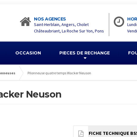
NOS AGENCES
HOR
Saint-Herblain, Angers, Cholet
Lundi
Châteaubriant, La Roche Sur Yon, Pons
Vendr
OCCASION
PIECES DE RECHANGE
FO
onneuses
Pilonneuse quatre temps Wacker Neuson
acker Neuson
FICHE TECHNIQUE BS50