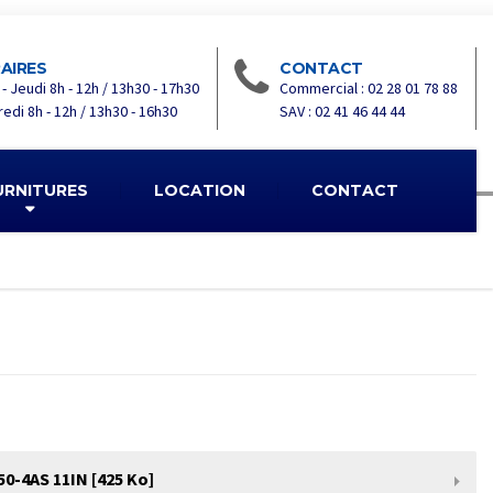
AIRES
CONTACT
 - Jeudi 8h - 12h / 13h30 - 17h30
Commercial : 02 28 01 78 88
edi 8h - 12h / 13h30 - 16h30
SAV : 02 41 46 44 44
URNITURES
LOCATION
CONTACT
-4AS 11IN [425 Ko]