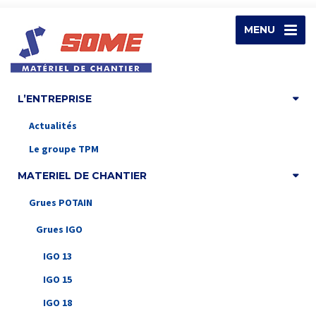
MENU
L’ENTREPRISE
Actualités
Le groupe TPM
MATERIEL DE CHANTIER
Grues POTAIN
Grues IGO
IGO 13
IGO 15
IGO 18