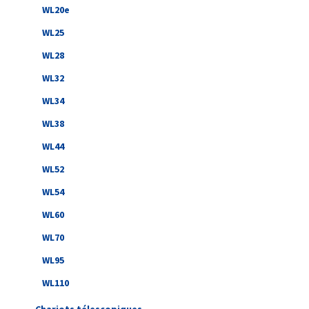
WL20e
WL25
WL28
WL32
WL34
WL38
WL44
WL52
WL54
WL60
WL70
WL95
WL110