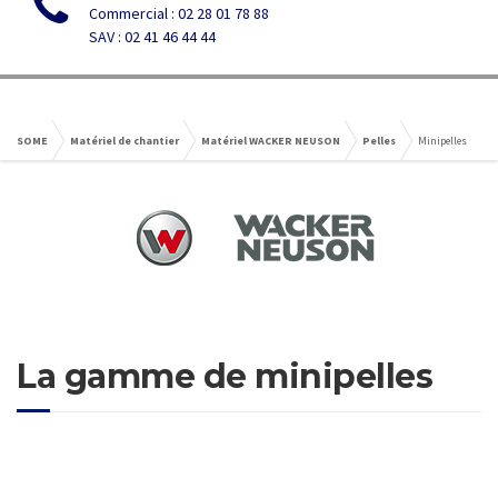
Commercial : 02 28 01 78 88
SAV : 02 41 46 44 44
SOME
Matériel de chantier
Matériel WACKER NEUSON
Pelles
Minipelles
La gamme de minipelles