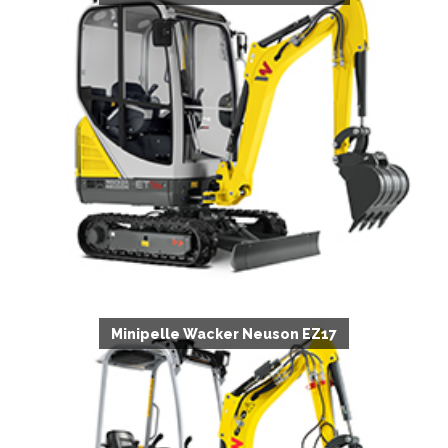
Minipelle Wacker Neuson EZ17