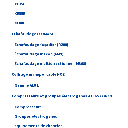
XE35E
XE55E
XE80E
Échafaudages COMABI
Échafaudage façadier (R200)
Échafaudage maçon (M49)
Échafaudage multidirectionnel (M368)
Coffrage manuportable NOE
Gamme ALU L
Compresseurs et groupes électrogènes ATLAS COPCO
Compresseurs
Groupes électrogènes
Equipements de chantier