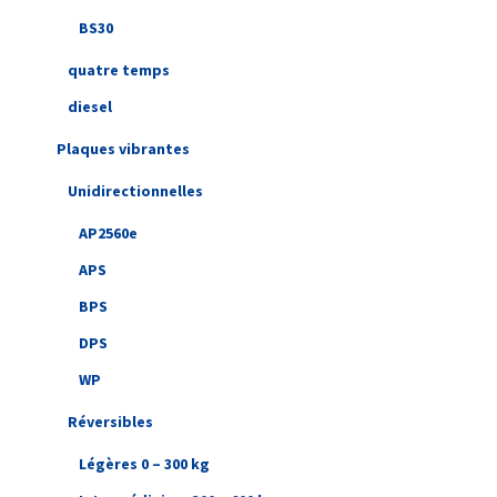
BS30
quatre temps
diesel
Plaques vibrantes
Unidirectionnelles
AP2560e
APS
BPS
DPS
WP
Réversibles
Légères 0 – 300 kg