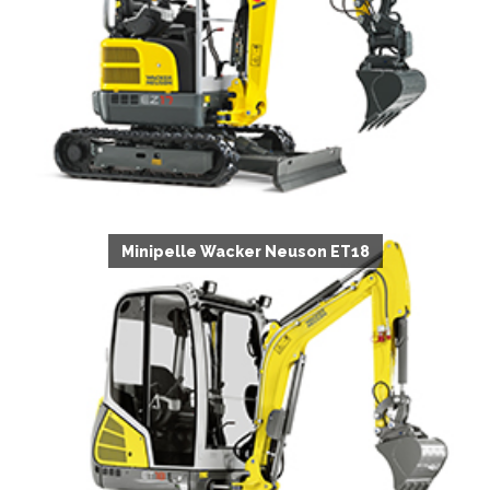
Minipelle Wacker Neuson ET18