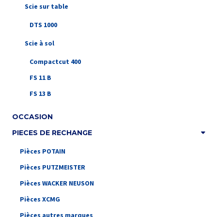
Scie sur table
DTS 1000
Scie à sol
Compactcut 400
FS 11 B
FS 13 B
OCCASION
PIECES DE RECHANGE
Pièces POTAIN
Pièces PUTZMEISTER
Pièces WACKER NEUSON
Pièces XCMG
Pièces autres marques