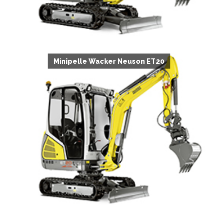
Minipelle Wacker Neuson ET20