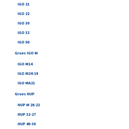
IGO 21
IGO 22
IGO 30
IGO 32
IGO 50
Grues IGO M
IGO M14
IGO M24-19
IGO MA21
Grues HUP
HUP M 28-22
HUP 32-27
HUP 40-30