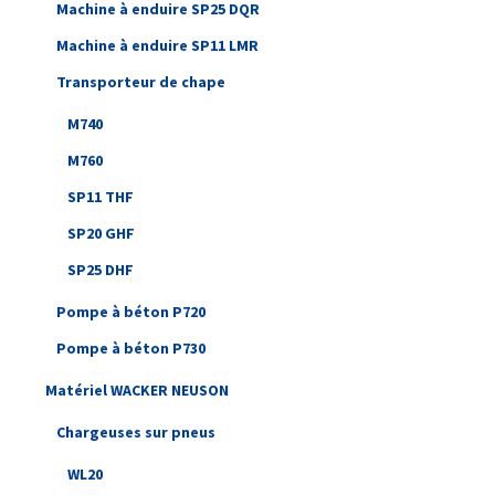
Machine à enduire SP25 DQR
Machine à enduire SP11 LMR
Transporteur de chape
M740
M760
SP11 THF
SP20 GHF
SP25 DHF
Pompe à béton P720
Pompe à béton P730
Matériel WACKER NEUSON
Chargeuses sur pneus
WL20