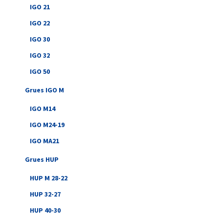
IGO 21
IGO 22
IGO 30
IGO 32
IGO 50
Grues IGO M
IGO M14
IGO M24-19
IGO MA21
Grues HUP
HUP M 28-22
HUP 32-27
HUP 40-30