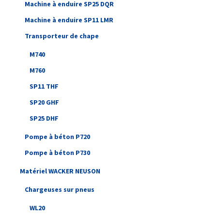
Machine à enduire SP25 DQR
Machine à enduire SP11 LMR
Transporteur de chape
M740
M760
SP11 THF
SP20 GHF
SP25 DHF
Pompe à béton P720
Pompe à béton P730
Matériel WACKER NEUSON
Chargeuses sur pneus
WL20