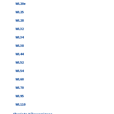
WL20e
WL25
WL28
WL32
WL34
WL38
WL44
WL52
WL54
WL60
WL70
WL95
WL110