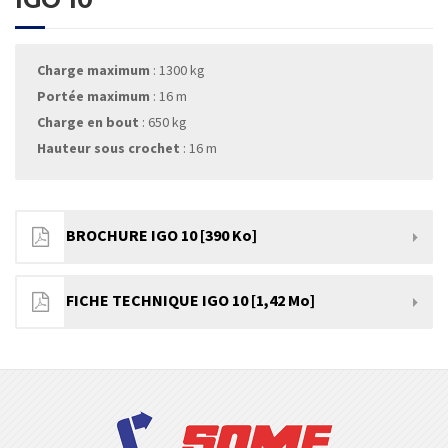
Charge maximum
: 1300 kg
Portée maximum
: 16 m
Charge en bout
: 650 kg
Hauteur sous crochet
: 16 m
BROCHURE IGO 10 [390 Ko]
FICHE TECHNIQUE IGO 10 [1,42 Mo]