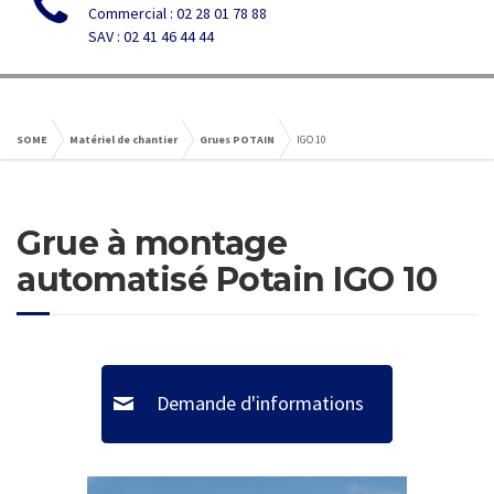
Commercial : 02 28 01 78 88
SAV : 02 41 46 44 44
SOME
Matériel de chantier
Grues POTAIN
IGO 10
Grue à montage
automatisé Potain IGO 10
Demande d'informations