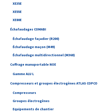
XE35E
XE55E
XE80E
Échafaudages COMABI
Échafaudage façadier (R200)
Échafaudage maçon (M49)
Échafaudage multidirectionnel (M368)
Coffrage manuportable NOE
Gamme ALU L
Compresseurs et groupes électrogènes ATLAS COPCO
Compresseurs
Groupes électrogènes
Equipements de chantier