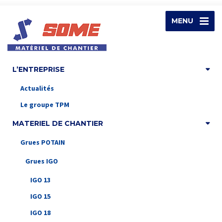
MENU
L’ENTREPRISE
Actualités
Le groupe TPM
MATERIEL DE CHANTIER
Grues POTAIN
Grues IGO
IGO 13
IGO 15
IGO 18