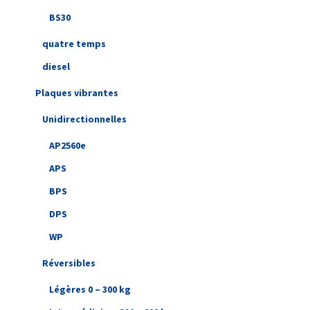
BS30
quatre temps
diesel
Plaques vibrantes
Unidirectionnelles
AP2560e
APS
BPS
DPS
WP
Réversibles
Légères 0 – 300 kg