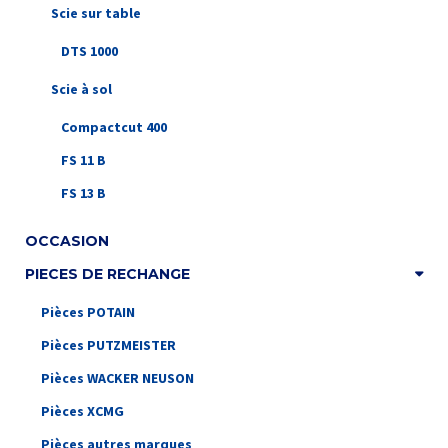
Scie sur table
DTS 1000
Scie à sol
Compactcut 400
FS 11 B
FS 13 B
OCCASION
PIECES DE RECHANGE
Pièces POTAIN
Pièces PUTZMEISTER
Pièces WACKER NEUSON
Pièces XCMG
Pièces autres marques