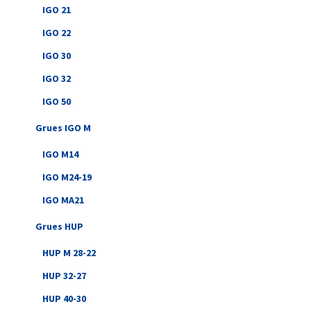
IGO 21
IGO 22
IGO 30
IGO 32
IGO 50
Grues IGO M
IGO M14
IGO M24-19
IGO MA21
Grues HUP
HUP M 28-22
HUP 32-27
HUP 40-30