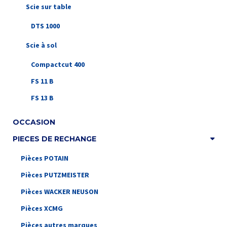
Scie sur table
DTS 1000
Scie à sol
Compactcut 400
FS 11 B
FS 13 B
OCCASION
PIECES DE RECHANGE
Pièces POTAIN
Pièces PUTZMEISTER
Pièces WACKER NEUSON
Pièces XCMG
Pièces autres marques