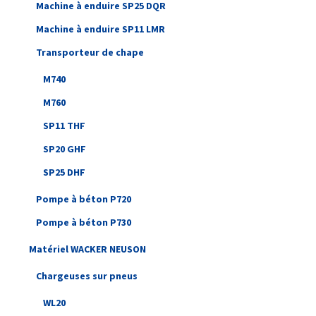
Machine à enduire SP25 DQR
Machine à enduire SP11 LMR
Transporteur de chape
M740
M760
SP11 THF
SP20 GHF
SP25 DHF
Pompe à béton P720
Pompe à béton P730
Matériel WACKER NEUSON
Chargeuses sur pneus
WL20