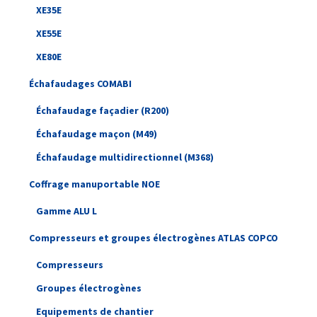
XE35E
XE55E
XE80E
Échafaudages COMABI
Échafaudage façadier (R200)
Échafaudage maçon (M49)
Échafaudage multidirectionnel (M368)
Coffrage manuportable NOE
Gamme ALU L
Compresseurs et groupes électrogènes ATLAS COPCO
Compresseurs
Groupes électrogènes
Equipements de chantier