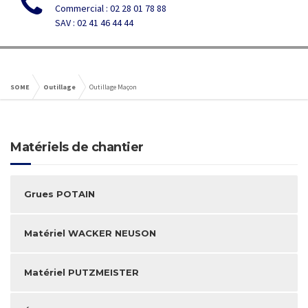
Commercial : 02 28 01 78 88
SAV : 02 41 46 44 44
SOME
Outillage
Outillage Maçon
Matériels de chantier
Grues POTAIN
Matériel WACKER NEUSON
Matériel PUTZMEISTER