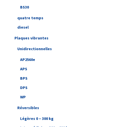
BS30
quatre temps
diesel
Plaques vibrantes
Unidirectionnelles
AP2560e
APS
BPS
DPS
WP
Réversibles
Légères 0 – 300 kg