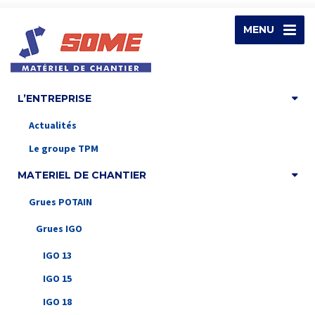
MENU
L’ENTREPRISE
Actualités
Le groupe TPM
MATERIEL DE CHANTIER
Grues POTAIN
Grues IGO
IGO 13
IGO 15
IGO 18