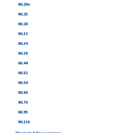
WL20e
WL25
WL28
WL32
WL34
WL38
WL44
WL52
WL54
WL60
WL70
WL95
WL110