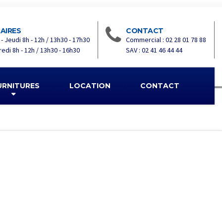
AIRES
CONTACT
 - Jeudi 8h - 12h / 13h30 - 17h30
Commercial : 02 28 01 78 88
edi 8h - 12h / 13h30 - 16h30
SAV : 02 41 46 44 44
URNITURES
LOCATION
CONTACT