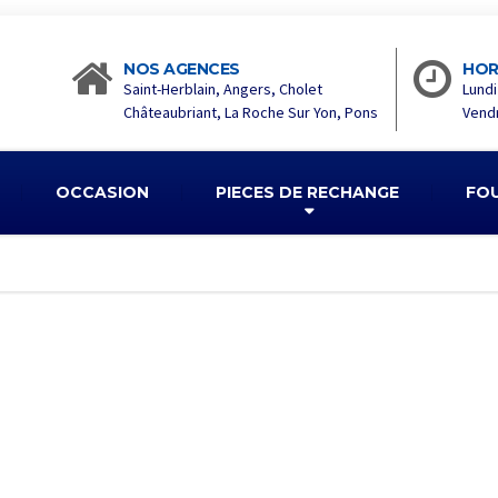
NOS AGENCES
HOR
Saint-Herblain, Angers, Cholet
Lundi
Châteaubriant, La Roche Sur Yon, Pons
Vendr
OCCASION
PIECES DE RECHANGE
FO