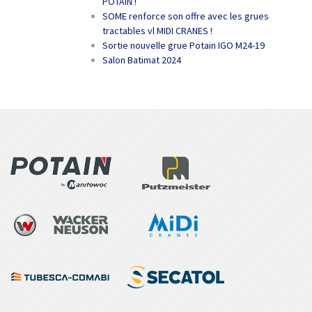
POTAIN !
SOME renforce son offre avec les grues
tractables vl MIDI CRANES !
Sortie nouvelle grue Potain IGO M24-19
Salon Batimat 2024