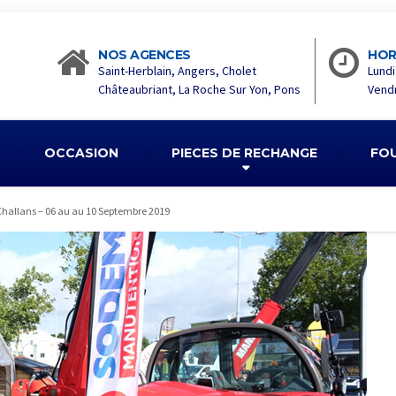
NOS AGENCES
HOR
Saint-Herblain, Angers, Cholet
Lundi
Châteaubriant, La Roche Sur Yon, Pons
Vendr
OCCASION
PIECES DE RECHANGE
FO
Challans – 06 au au 10 Septembre 2019