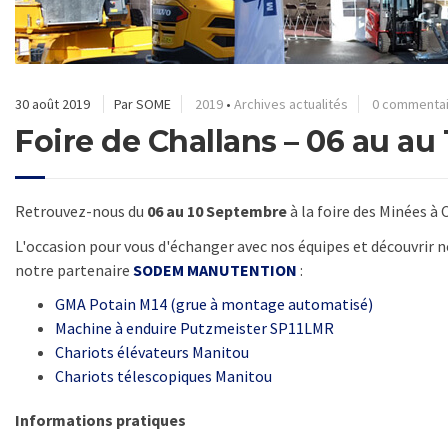
30 août 2019
Par SOME
2019
•
Archives actualités
0 commenta
Foire de Challans – 06 au au
Retrouvez-nous du
06 au 10 Septembre
à la foire des Minées à 
L'occasion pour vous d'échanger avec nos équipes et découvrir n
notre partenaire
SODEM MANUTENTION
:
GMA Potain M14 (grue à montage automatisé)
Machine à enduire Putzmeister SP11LMR
Chariots élévateurs Manitou
Chariots télescopiques Manitou
Informations pratiques