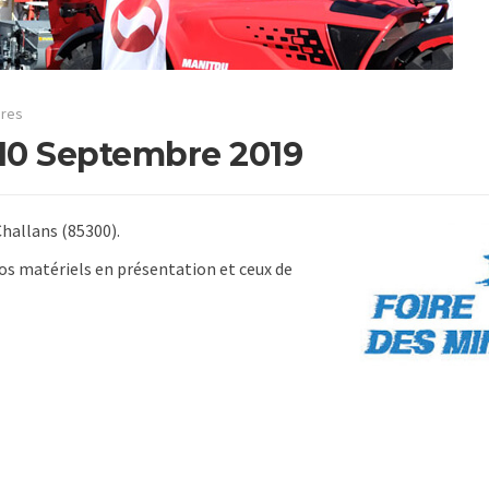
ires
 10 Septembre 2019
Challans (85300).
os matériels en présentation et ceux de