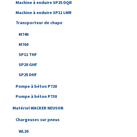
Machine à enduire SP25 DQR
Machine à enduire SP11 LMR
Transporteur de chape
M740
M760
SP11 THF
SP20 GHF
SP25 DHF
Pompe à béton P720
Pompe à béton P730
Matériel WACKER NEUSON
Chargeuses sur pneus
WL20