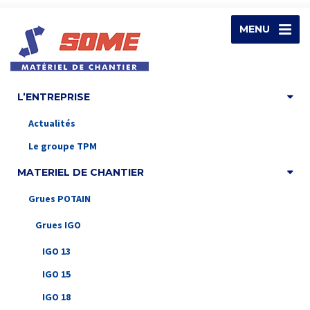
MENU
L’ENTREPRISE
Actualités
Le groupe TPM
MATERIEL DE CHANTIER
Grues POTAIN
Grues IGO
IGO 13
IGO 15
IGO 18