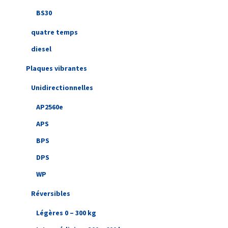
BS30
quatre temps
diesel
Plaques vibrantes
Unidirectionnelles
AP2560e
APS
BPS
DPS
WP
Réversibles
Légères 0 – 300 kg