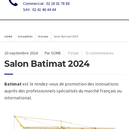
Commercial : 02 28 01 78 88
SAV : 02 41 46 44 44
SOME
Actualités
Potain
Salon Batimat 2024
20 septembre 2024
Par SOME
Potain
0 commentaires
Salon Batimat 2024
Batimat
est le rendez-vous de promotion des innovations
auprès des professionnels spécialisés du marché français ou
international.