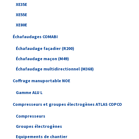
XE35E
XE55E
XE80E
Échafaudages COMABI
Échafaudage façadier (R200)
Échafaudage maçon (M49)
Échafaudage multidirectionnel (M368)
Coffrage manuportable NOE
Gamme ALU L
Compresseurs et groupes électrogènes ATLAS COPCO
Compresseurs
Groupes électrogènes
Equipements de chantier