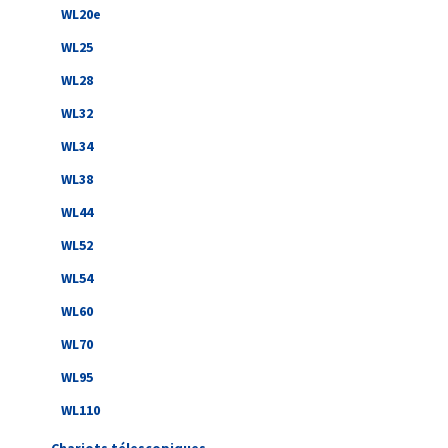
WL20e
WL25
WL28
WL32
WL34
WL38
WL44
WL52
WL54
WL60
WL70
WL95
WL110