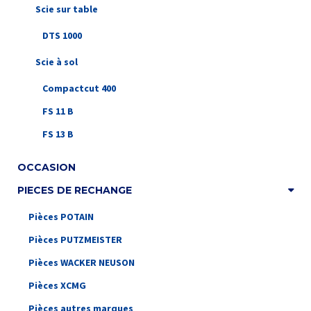
Scie sur table
DTS 1000
Scie à sol
Compactcut 400
FS 11 B
FS 13 B
OCCASION
PIECES DE RECHANGE
Pièces POTAIN
Pièces PUTZMEISTER
Pièces WACKER NEUSON
Pièces XCMG
Pièces autres marques