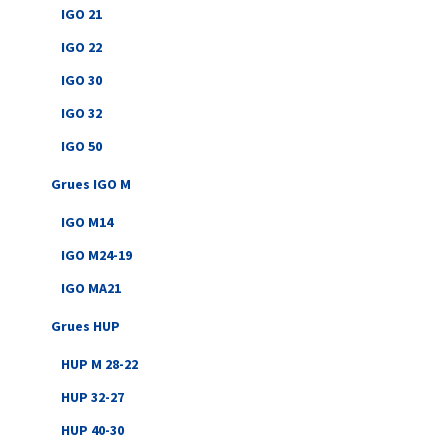
IGO 21
IGO 22
IGO 30
IGO 32
IGO 50
Grues IGO M
IGO M14
IGO M24-19
IGO MA21
Grues HUP
HUP M 28-22
HUP 32-27
HUP 40-30