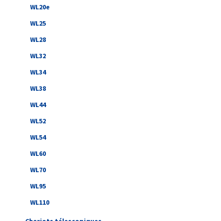
WL20e
WL25
WL28
WL32
WL34
WL38
WL44
WL52
WL54
WL60
WL70
WL95
WL110