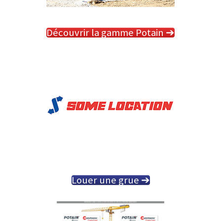
Découvrir la gamme Potain ➔
Louer une grue ➔