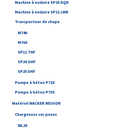
Machine à enduire SP25 DQR
Machine à enduire SP11 LMR
Transporteur de chape
M740
M760
SP11 THF
SP20 GHF
SP25 DHF
Pompe à béton P720
Pompe à béton P730
Matériel WACKER NEUSON
Chargeuses sur pneus
WL20