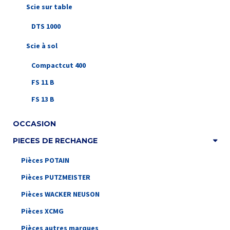
Scie sur table
DTS 1000
Scie à sol
Compactcut 400
FS 11 B
FS 13 B
OCCASION
PIECES DE RECHANGE
Pièces POTAIN
Pièces PUTZMEISTER
Pièces WACKER NEUSON
Pièces XCMG
Pièces autres marques