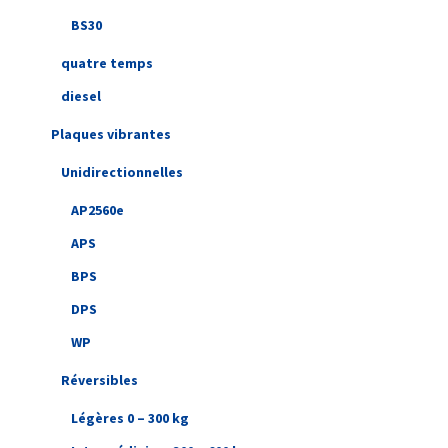
BS30
quatre temps
diesel
Plaques vibrantes
Unidirectionnelles
AP2560e
APS
BPS
DPS
WP
Réversibles
Légères 0 – 300 kg