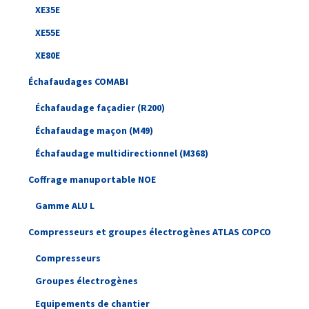
XE35E
XE55E
XE80E
Échafaudages COMABI
Échafaudage façadier (R200)
Échafaudage maçon (M49)
Échafaudage multidirectionnel (M368)
Coffrage manuportable NOE
Gamme ALU L
Compresseurs et groupes électrogènes ATLAS COPCO
Compresseurs
Groupes électrogènes
Equipements de chantier