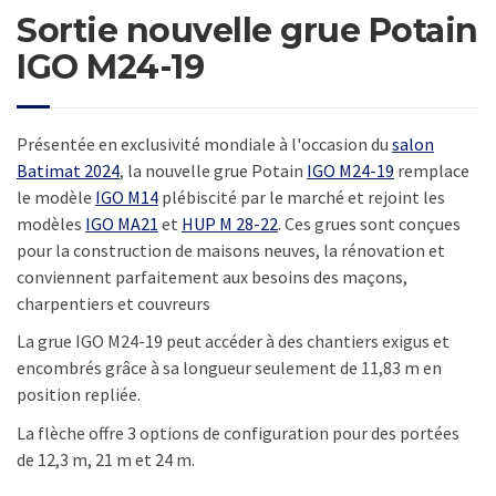
Sortie nouvelle grue Potain
IGO M24-19
Présentée en exclusivité mondiale à l'occasion du
salon
Batimat 2024
, la nouvelle grue Potain
IGO M24-19
remplace
le modèle
IGO M14
plébiscité par le marché et rejoint les
modèles
IGO MA21
et
HUP M 28-22
. Ces grues sont conçues
pour la construction de maisons neuves, la rénovation et
conviennent parfaitement aux besoins des maçons,
charpentiers et couvreurs
La grue IGO M24-19 peut accéder à des chantiers exigus et
encombrés grâce à sa longueur seulement de 11,83 m en
position repliée.
La flèche offre 3 options de configuration pour des portées
de 12,3 m, 21 m et 24 m.