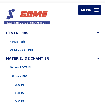
MENU
L’ENTREPRISE
Actualités
Le groupe TPM
MATERIEL DE CHANTIER
Grues POTAIN
Grues IGO
IGO 13
IGO 15
IGO 18