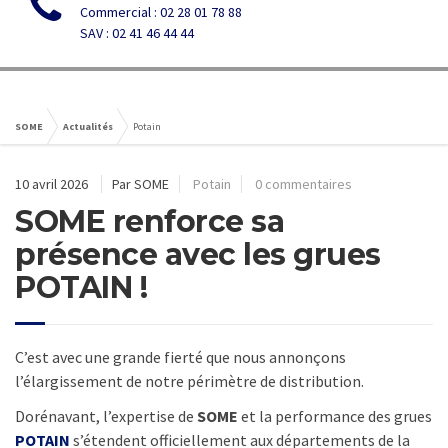
Commercial : 02 28 01 78 88
SAV : 02 41 46 44 44
SOME
Actualités
Potain
10 avril 2026
Par SOME
Potain
0 commentaires
SOME renforce sa
présence avec les grues
POTAIN !
C’est avec une grande fierté que nous annonçons
l’élargissement de notre périmètre de distribution.
Dorénavant, l’expertise de
SOME
et la performance des grues
POTAIN
s’étendent officiellement aux départements de la