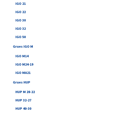
IGO 21
IGO 22
IGO 30
IGO 32
IGO 50
Grues IGO M
IGO M14
IGO M24-19
IGO MA21
Grues HUP
HUP M 28-22
HUP 32-27
HUP 40-30